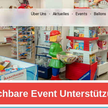
Über Uns
Aktuelles
Events
Ballons
hbare Event Unterstüt