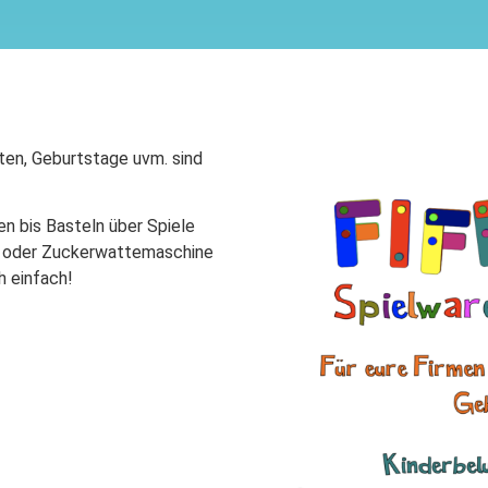
ten, Geburtstage uvm. sind
n bis Basteln über Spiele
nd oder Zuckerwattemaschine
h einfach!