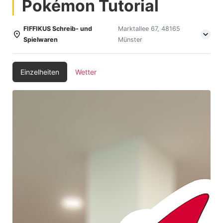
Pokémon Tutorial
FIFFIKUS Schreib- und
Marktallee 67, 48165
Spielwaren
Münster
Einzelheiten
Wetter