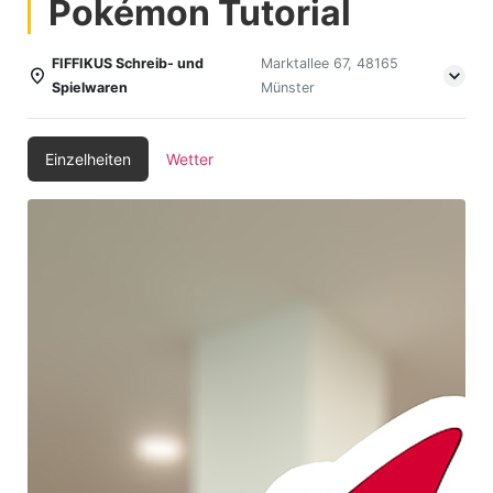
Pokémon Tutorial
FIFFIKUS Schreib- und
Marktallee 67, 48165
Spielwaren
Münster
Einzelheiten
Wetter