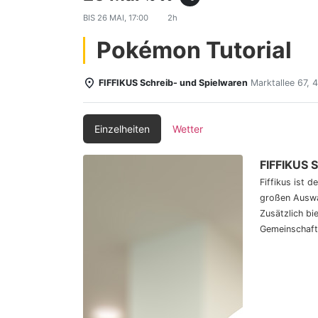
BIS
26 MAI, 17:00
2h
Pokémon Tutorial
FIFFIKUS Schreib- und Spielwaren
Marktallee 67,
Einzelheiten
Wetter
FIFFIKUS 
Fiffikus ist 
großen Auswa
Zusätzlich bi
Gemeinschaft