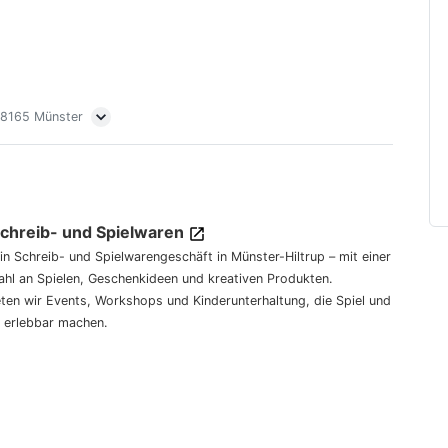
 48165 Münster
Schreib- und Spielwaren
dein Schreib- und Spielwarengeschäft in Münster-Hiltrup – mit einer
hl an Spielen, Geschenkideen und kreativen Produkten.
eten wir Events, Workshops und Kinderunterhaltung, die Spiel und
 erlebbar machen.