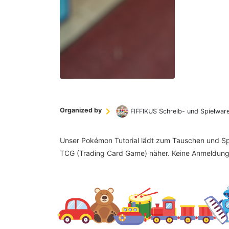
Organized by
FIFFIKUS Schreib- und Spielwar
Unser Pokémon Tutorial lädt zum Tauschen und Spi
TCG (Trading Card Game) näher. Keine Anmeldung 