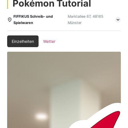
Pokémon Tutorial
FIFFIKUS Schreib- und
Marktallee 67, 48165
Spielwaren
Münster
Einzelheiten
Wetter