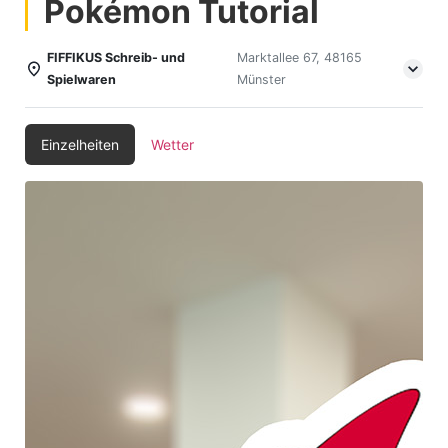
Pokémon Tutorial
FIFFIKUS Schreib- und
Marktallee 67, 48165
Spielwaren
Münster
Einzelheiten
Wetter