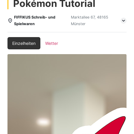
Pokémon Tutorial
FIFFIKUS Schreib- und
Marktallee 67, 48165
Spielwaren
Münster
Einzelheiten
Wetter