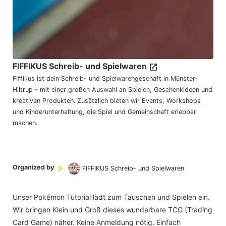
FIFFIKUS Schreib- und Spielwaren
Fiffikus ist dein Schreib- und Spielwarengeschäft in Münster-
Hiltrup – mit einer großen Auswahl an Spielen, Geschenkideen und
kreativen Produkten. Zusätzlich bieten wir Events, Workshops
und Kinderunterhaltung, die Spiel und Gemeinschaft erlebbar
machen.
Organized by
FIFFIKUS Schreib- und Spielwaren
Unser Pokémon Tutorial lädt zum Tauschen und Spielen ein.
Wir bringen Klein und Groß dieses wunderbare TCG (Trading
Card Game) näher. Keine Anmeldung nötig. Einfach