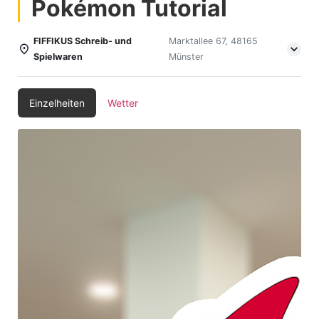
Pokémon Tutorial
FIFFIKUS Schreib- und
Marktallee 67, 48165
Spielwaren
Münster
Einzelheiten
Wetter