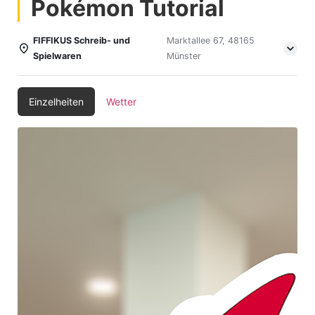
Pokémon Tutorial
FIFFIKUS Schreib- und
Marktallee 67, 48165
Spielwaren
Münster
Einzelheiten
Wetter