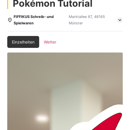
Pokémon Tutorial
FIFFIKUS Schreib- und
Marktallee 67, 48165
Spielwaren
Münster
Einzelheiten
Wetter