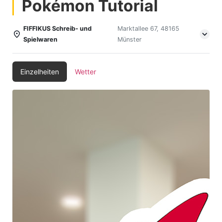
Pokémon Tutorial
FIFFIKUS Schreib- und
Marktallee 67, 48165
Spielwaren
Münster
Einzelheiten
Wetter