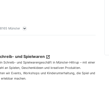
 48165 Münster
Schreib- und Spielwaren
dein Schreib- und Spielwarengeschäft in Münster-Hiltrup – mit einer
hl an Spielen, Geschenkideen und kreativen Produkten.
eten wir Events, Workshops und Kinderunterhaltung, die Spiel und
 erlebbar machen.