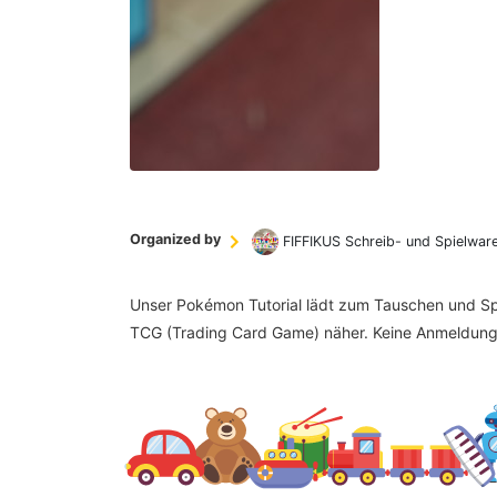
Organized by
FIFFIKUS Schreib- und Spielwar
Unser Pokémon Tutorial lädt zum Tauschen und Spi
TCG (Trading Card Game) näher. Keine Anmeldung 