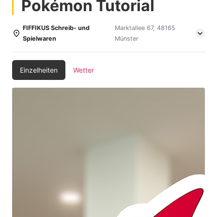
Pokémon Tutorial
FIFFIKUS Schreib- und
Marktallee 67, 48165
Spielwaren
Münster
Einzelheiten
Wetter