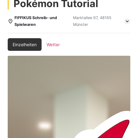
Pokémon Tutorial
FIFFIKUS Schreib- und
Marktallee 67, 48165
Spielwaren
Münster
Einzelheiten
Wetter