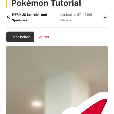
Pokémon Tutorial
FIFFIKUS Schreib- und
Marktallee 67, 48165
Spielwaren
Münster
Einzelheiten
Wetter