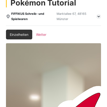
Pokémon Tutorial
FIFFIKUS Schreib- und
Marktallee 67, 48165
Spielwaren
Münster
Einzelheiten
Wetter