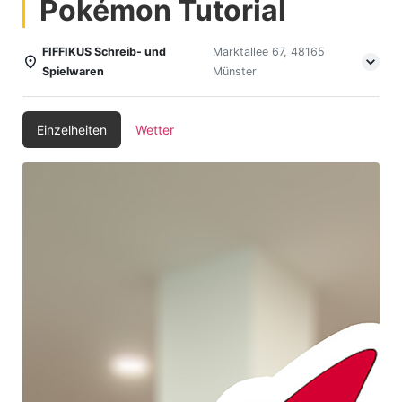
Pokémon Tutorial
FIFFIKUS Schreib- und
Marktallee 67, 48165
Spielwaren
Münster
Einzelheiten
Wetter