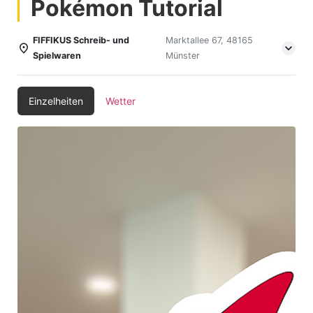
Pokémon Tutorial
FIFFIKUS Schreib- und
Marktallee 67, 48165
Spielwaren
Münster
Einzelheiten
Wetter