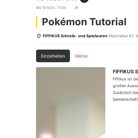
BIS
18 NOV., 17:00
2h
Pokémon Tutorial
FIFFIKUS Schreib- und Spielwaren
Marktallee 67,
Einzelheiten
Wetter
FIFFIKUS 
Fiffikus ist 
großen Auswa
Zusätzlich bi
Gemeinschaft