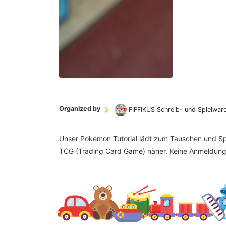
Organized by
FIFFIKUS Schreib- und Spielwar
Unser Pokémon Tutorial lädt zum Tauschen und Spi
TCG (Trading Card Game) näher. Keine Anmeldung 