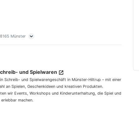
 48165 Münster
Schreib- und Spielwaren
dein Schreib- und Spielwarengeschäft in Münster-Hiltrup – mit einer
hl an Spielen, Geschenkideen und kreativen Produkten.
eten wir Events, Workshops und Kinderunterhaltung, die Spiel und
 erlebbar machen.