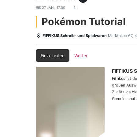
BIS
27 JAN., 17:00
2h
Pokémon Tutorial
FIFFIKUS Schreib- und Spielwaren
Marktallee 67,
Einzelheiten
Wetter
FIFFIKUS 
Fiffikus ist 
großen Auswa
Zusätzlich bi
Gemeinschaft