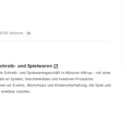
 48165 Münster
Schreib- und Spielwaren
dein Schreib- und Spielwarengeschäft in Münster-Hiltrup – mit einer
hl an Spielen, Geschenkideen und kreativen Produkten.
eten wir Events, Workshops und Kinderunterhaltung, die Spiel und
 erlebbar machen.