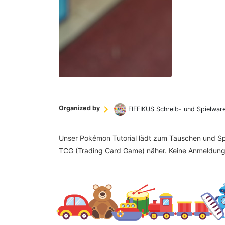
Organized by
FIFFIKUS Schreib- und Spielwar
Unser Pokémon Tutorial lädt zum Tauschen und Spi
TCG (Trading Card Game) näher. Keine Anmeldung 