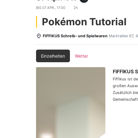
BIS
07 APR., 17:00
2h
Pokémon Tutorial
FIFFIKUS Schreib- und Spielwaren
Marktallee 67,
Einzelheiten
Wetter
FIFFIKUS 
Fiffikus ist 
großen Auswa
Zusätzlich bi
Gemeinschaft