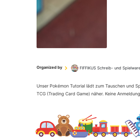
Organized by
FIFFIKUS Schreib- und Spielwar
Unser Pokémon Tutorial lädt zum Tauschen und Spi
TCG (Trading Card Game) näher. Keine Anmeldung 