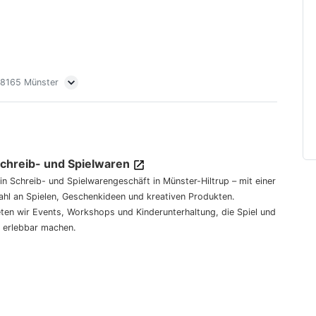
 48165 Münster
Schreib- und Spielwaren
dein Schreib- und Spielwarengeschäft in Münster-Hiltrup – mit einer
hl an Spielen, Geschenkideen und kreativen Produkten.
eten wir Events, Workshops und Kinderunterhaltung, die Spiel und
 erlebbar machen.