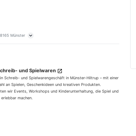
 48165 Münster
Schreib- und Spielwaren
dein Schreib- und Spielwarengeschäft in Münster-Hiltrup – mit einer
hl an Spielen, Geschenkideen und kreativen Produkten.
eten wir Events, Workshops und Kinderunterhaltung, die Spiel und
 erlebbar machen.