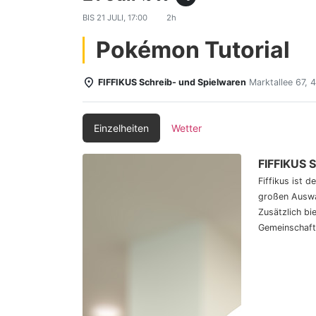
BIS
21 JULI, 17:00
2h
Pokémon Tutorial
FIFFIKUS Schreib- und Spielwaren
Marktallee 67,
Einzelheiten
Wetter
FIFFIKUS 
Fiffikus ist 
großen Auswa
Zusätzlich bi
Gemeinschaft