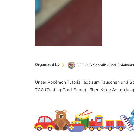
Organized by
FIFFIKUS Schreib- und Spielwar
Unser Pokémon Tutorial lädt zum Tauschen und Spi
TCG (Trading Card Game) näher. Keine Anmeldung 