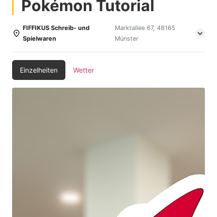
Pokémon Tutorial
FIFFIKUS Schreib- und
Marktallee 67, 48165
Spielwaren
Münster
Einzelheiten
Wetter