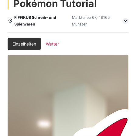
Pokémon Tutorial
FIFFIKUS Schreib- und
Marktallee 67, 48165
Spielwaren
Münster
Einzelheiten
Wetter