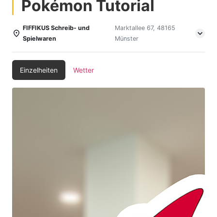
Pokémon Tutorial
FIFFIKUS Schreib- und
Marktallee 67, 48165
Spielwaren
Münster
Einzelheiten
Wetter