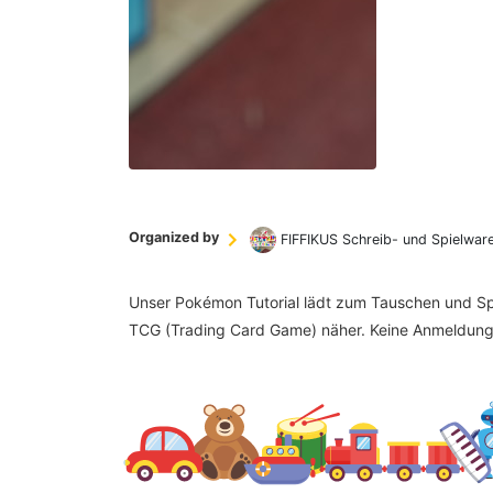
Organized by
FIFFIKUS Schreib- und Spielwar
Unser Pokémon Tutorial lädt zum Tauschen und Spi
TCG (Trading Card Game) näher. Keine Anmeldung 