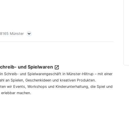
 48165 Münster
Schreib- und Spielwaren
dein Schreib- und Spielwarengeschäft in Münster-Hiltrup – mit einer
hl an Spielen, Geschenkideen und kreativen Produkten.
eten wir Events, Workshops und Kinderunterhaltung, die Spiel und
 erlebbar machen.