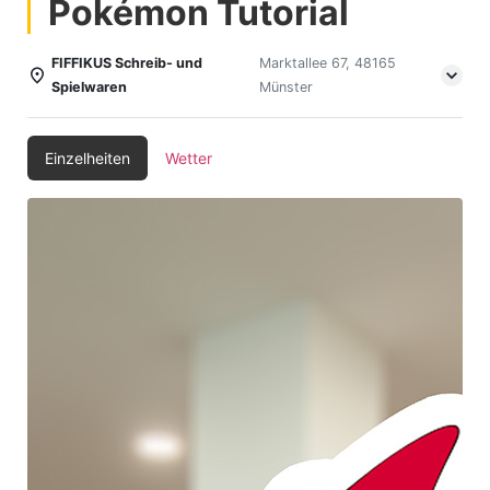
Pokémon Tutorial
FIFFIKUS Schreib- und
Marktallee 67, 48165
Spielwaren
Münster
Einzelheiten
Wetter