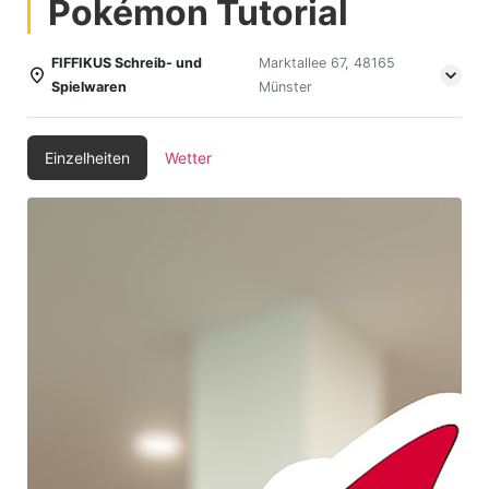
Pokémon Tutorial
FIFFIKUS Schreib- und
Marktallee 67, 48165
Spielwaren
Münster
Einzelheiten
Wetter