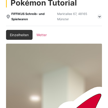
Pokémon Tutorial
FIFFIKUS Schreib- und
Marktallee 67, 48165
Spielwaren
Münster
Einzelheiten
Wetter