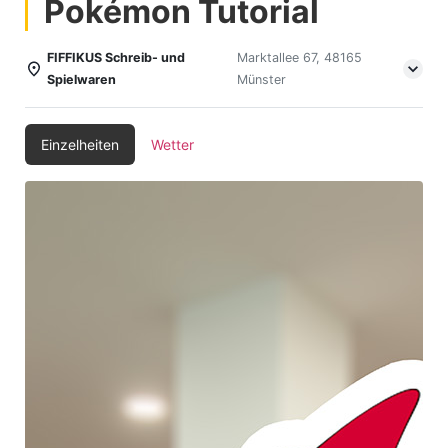
Pokémon Tutorial
FIFFIKUS Schreib- und
Marktallee 67, 48165
Spielwaren
Münster
Einzelheiten
Wetter