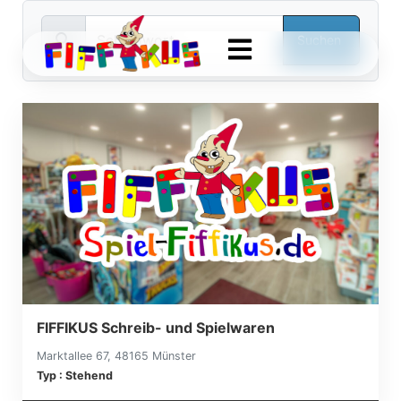
search
FIFFIKUS Schreib- und Spielwaren
Marktallee 67, 48165 Münster
Typ : Stehend