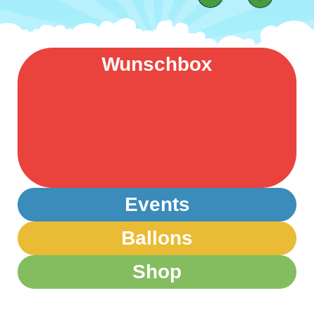
Wunschbox
Events
Ballons
Shop