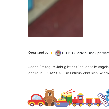
Organized by
FIFFIKUS Schreib- und Spielwar
Jeden Freitag im Jahr gibt es für euch tolle Ange
der neue FRIDAY SALE im Fiffikus lohnt sich! Wir f