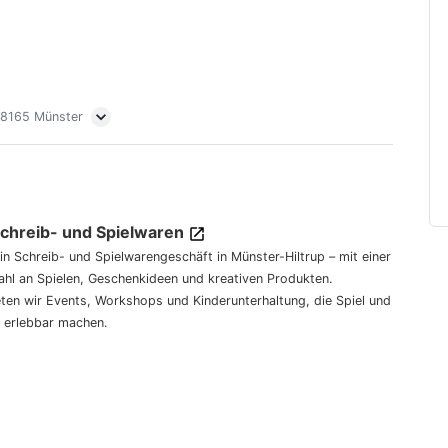
 48165 Münster
Schreib- und Spielwaren
dein Schreib- und Spielwarengeschäft in Münster-Hiltrup – mit einer
hl an Spielen, Geschenkideen und kreativen Produkten.
eten wir Events, Workshops und Kinderunterhaltung, die Spiel und
 erlebbar machen.