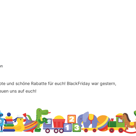
en
bote und schöne Rabatte für euch! BlackFriday war gestern,
reuen uns auf euch!