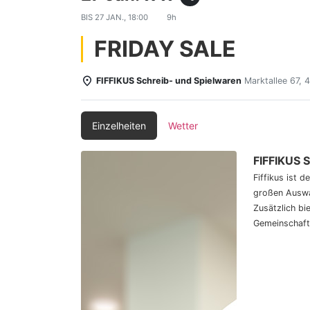
BIS
27 JAN., 18:00
9h
FRIDAY SALE
FIFFIKUS Schreib- und Spielwaren
Marktallee 67,
Einzelheiten
Wetter
FIFFIKUS 
Fiffikus ist 
großen Auswa
Zusätzlich bi
Gemeinschaft