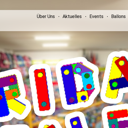
Über Uns
Aktuelles
Events
Ballons