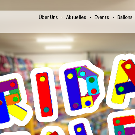
Über Uns
Aktuelles
Events
Ballons