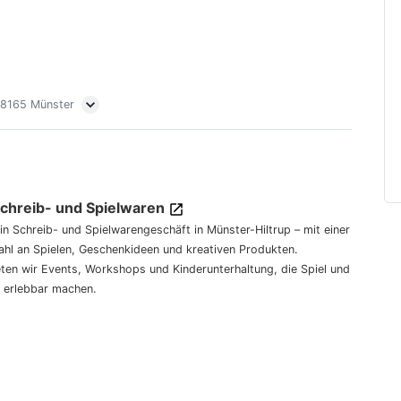
 48165 Münster
Schreib- und Spielwaren
dein Schreib- und Spielwarengeschäft in Münster-Hiltrup – mit einer
hl an Spielen, Geschenkideen und kreativen Produkten.
eten wir Events, Workshops und Kinderunterhaltung, die Spiel und
 erlebbar machen.