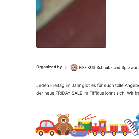
Organized by
FIFFIKUS Schreib- und Spielwar
Jeden Freitag im Jahr gibt es für euch tolle Ange
der neue FRIDAY SALE im Fiffikus lohnt sich! Wir f