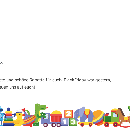
en
bote und schöne Rabatte für euch! BlackFriday war gestern,
reuen uns auf euch!