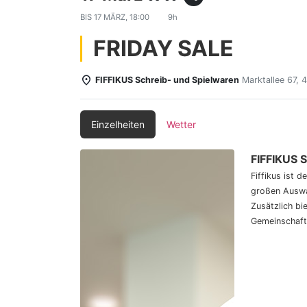
BIS
17 MÄRZ, 18:00
9h
FRIDAY SALE
FIFFIKUS Schreib- und Spielwaren
Marktallee 67,
Einzelheiten
Wetter
FIFFIKUS 
Fiffikus ist 
großen Auswa
Zusätzlich bi
Gemeinschaft