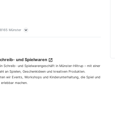
 48165 Münster
Schreib- und Spielwaren
dein Schreib- und Spielwarengeschäft in Münster-Hiltrup – mit einer
hl an Spielen, Geschenkideen und kreativen Produkten.
eten wir Events, Workshops und Kinderunterhaltung, die Spiel und
 erlebbar machen.