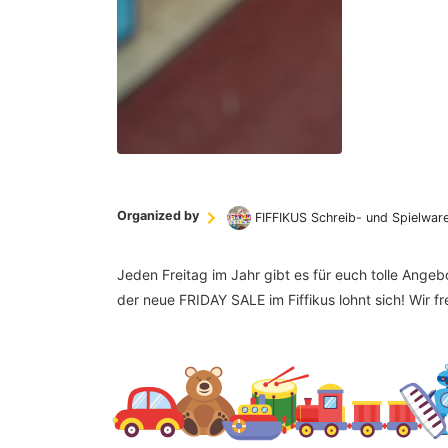
Organized by
FIFFIKUS Schreib- und Spielwar
Jeden Freitag im Jahr gibt es für euch tolle Ange
der neue FRIDAY SALE im Fiffikus lohnt sich! Wir f