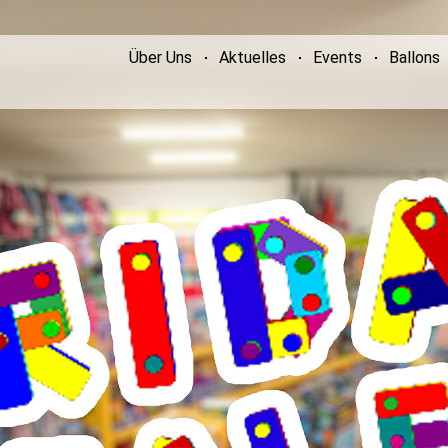
Über Uns
Aktuelles
Events
Ballons