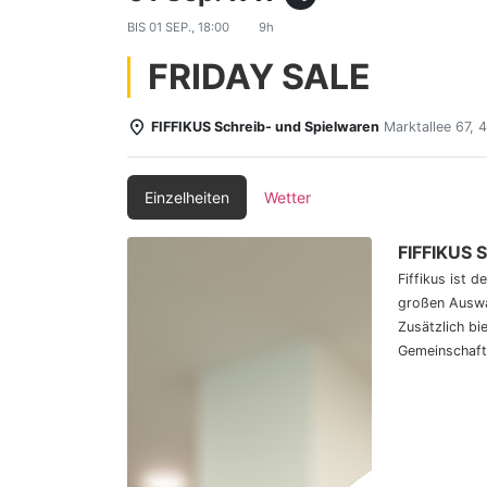
BIS
01 SEP., 18:00
9h
FRIDAY SALE
FIFFIKUS Schreib- und Spielwaren
Marktallee 67,
Einzelheiten
Wetter
FIFFIKUS 
Fiffikus ist 
großen Auswa
Zusätzlich bi
Gemeinschaft