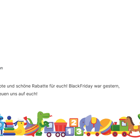
en
bote und schöne Rabatte für euch! BlackFriday war gestern,
reuen uns auf euch!