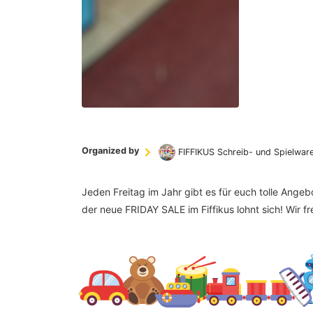
Organized by
FIFFIKUS Schreib- und Spielwar
Jeden Freitag im Jahr gibt es für euch tolle Ange
der neue FRIDAY SALE im Fiffikus lohnt sich! Wir f