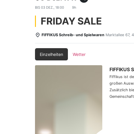
BIS
03 DEZ., 18:00
9h
FRIDAY SALE
FIFFIKUS Schreib- und Spielwaren
Marktallee 67,
Einzelheiten
Wetter
FIFFIKUS 
Fiffikus ist 
großen Auswa
Zusätzlich bi
Gemeinschaft