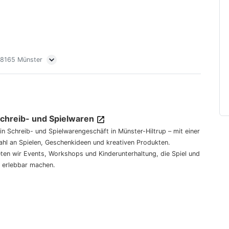
 48165 Münster
Schreib- und Spielwaren
dein Schreib- und Spielwarengeschäft in Münster-Hiltrup – mit einer
hl an Spielen, Geschenkideen und kreativen Produkten.
eten wir Events, Workshops und Kinderunterhaltung, die Spiel und
 erlebbar machen.