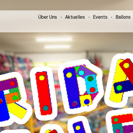
Über Uns
Aktuelles
Events
Ballons