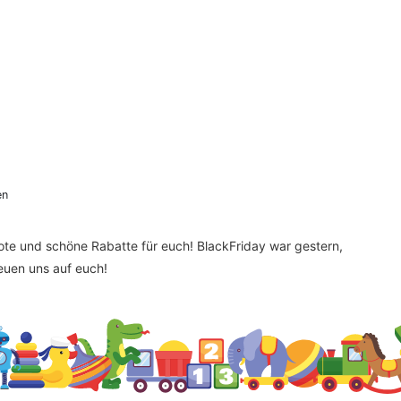
en
bote und schöne Rabatte für euch! BlackFriday war gestern,
reuen uns auf euch!