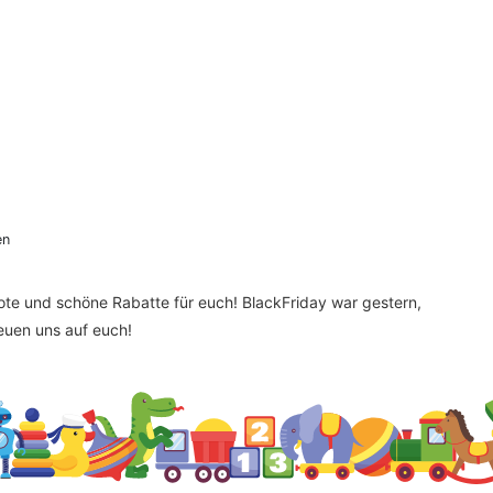
en
bote und schöne Rabatte für euch! BlackFriday war gestern,
reuen uns auf euch!