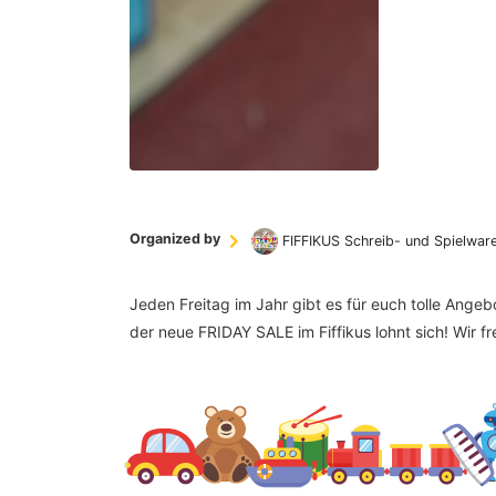
Organized by
FIFFIKUS Schreib- und Spielwar
Jeden Freitag im Jahr gibt es für euch tolle Ange
der neue FRIDAY SALE im Fiffikus lohnt sich! Wir f