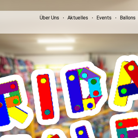
Über Uns
Aktuelles
Events
Ballons