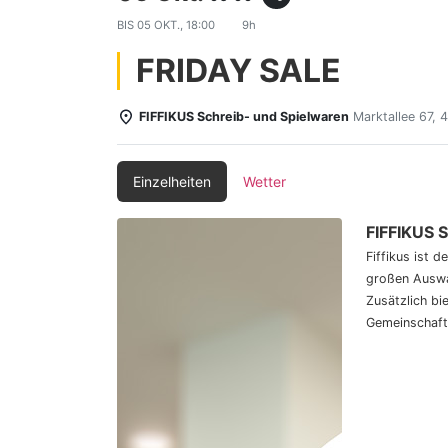
BIS
05 OKT., 18:00
9h
FRIDAY SALE
FIFFIKUS Schreib- und Spielwaren
Marktallee 67,
Einzelheiten
Wetter
FIFFIKUS 
Fiffikus ist 
großen Auswa
Zusätzlich bi
Gemeinschaft