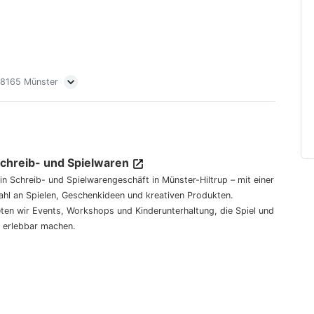
 48165 Münster
Schreib- und Spielwaren
dein Schreib- und Spielwarengeschäft in Münster-Hiltrup – mit einer
hl an Spielen, Geschenkideen und kreativen Produkten.
eten wir Events, Workshops und Kinderunterhaltung, die Spiel und
 erlebbar machen.