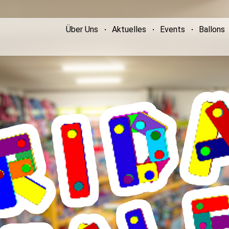
Über Uns
Aktuelles
Events
Ballons