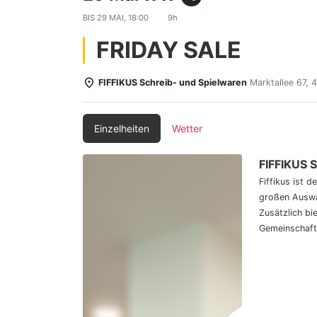
BIS
29 MAI, 18:00
9h
FRIDAY SALE
FIFFIKUS Schreib- und Spielwaren
Marktallee 67,
Einzelheiten
Wetter
FIFFIKUS 
Fiffikus ist 
großen Auswa
Zusätzlich bi
Gemeinschaft