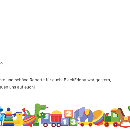
en
bote und schöne Rabatte für euch! BlackFriday war gestern,
reuen uns auf euch!