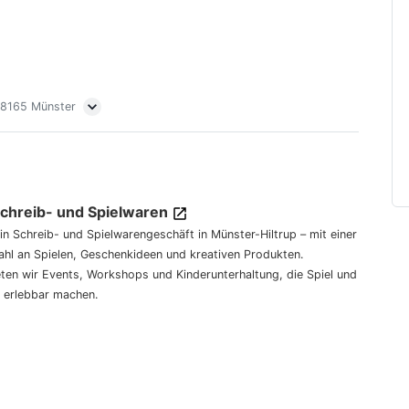
 48165 Münster
Schreib- und Spielwaren
dein Schreib- und Spielwarengeschäft in Münster-Hiltrup – mit einer
hl an Spielen, Geschenkideen und kreativen Produkten.
eten wir Events, Workshops und Kinderunterhaltung, die Spiel und
 erlebbar machen.