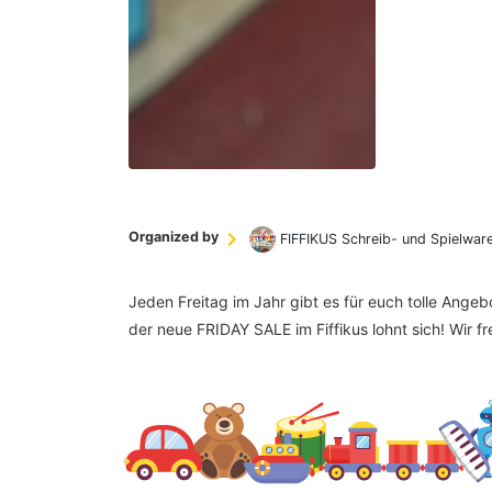
Organized by
FIFFIKUS Schreib- und Spielwar
Jeden Freitag im Jahr gibt es für euch tolle Ange
der neue FRIDAY SALE im Fiffikus lohnt sich! Wir f