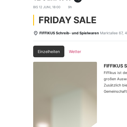
BIS
12 JUNI, 18:00
9h
FRIDAY SALE
FIFFIKUS Schreib- und Spielwaren
Marktallee 67,
Einzelheiten
Wetter
FIFFIKUS 
Fiffikus ist 
großen Auswa
Zusätzlich bi
Gemeinschaft