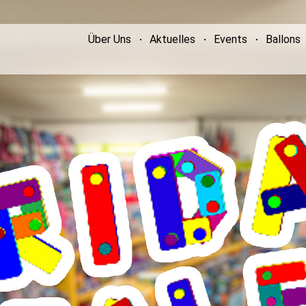
Über Uns
Aktuelles
Events
Ballons