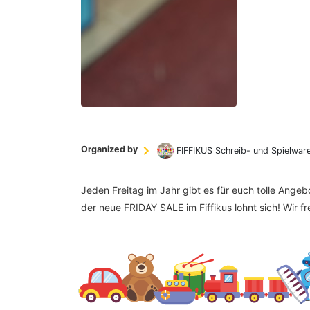
Organized by
FIFFIKUS Schreib- und Spielwar
Jeden Freitag im Jahr gibt es für euch tolle Ange
der neue FRIDAY SALE im Fiffikus lohnt sich! Wir f