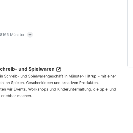
 48165 Münster
Schreib- und Spielwaren
dein Schreib- und Spielwarengeschäft in Münster-Hiltrup – mit einer
hl an Spielen, Geschenkideen und kreativen Produkten.
eten wir Events, Workshops und Kinderunterhaltung, die Spiel und
 erlebbar machen.