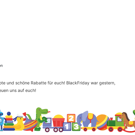
en
bote und schöne Rabatte für euch! BlackFriday war gestern,
reuen uns auf euch!