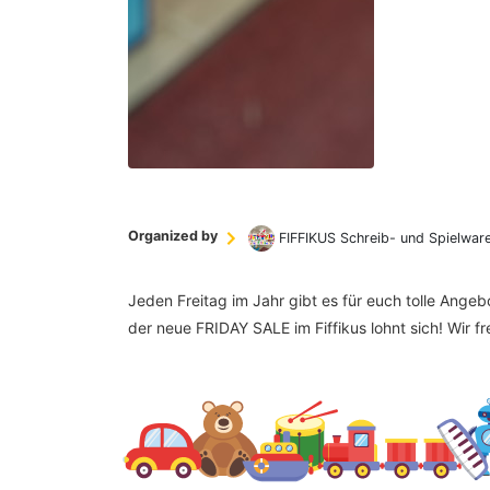
Organized by
FIFFIKUS Schreib- und Spielwar
Jeden Freitag im Jahr gibt es für euch tolle Ange
der neue FRIDAY SALE im Fiffikus lohnt sich! Wir f