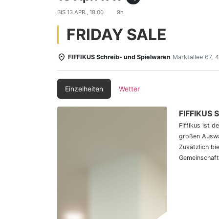
BIS
13 APR., 18:00
9h
FRIDAY SALE
FIFFIKUS Schreib- und Spielwaren
Marktallee 67,
Einzelheiten
Wetter
FIFFIKUS 
Fiffikus ist 
großen Auswa
Zusätzlich bi
Gemeinschaft