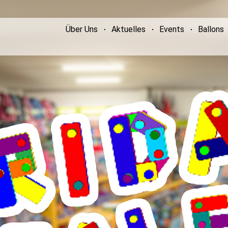
Über Uns
Aktuelles
Events
Ballons