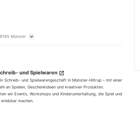
 48165 Münster
Schreib- und Spielwaren
dein Schreib- und Spielwarengeschäft in Münster-Hiltrup – mit einer
hl an Spielen, Geschenkideen und kreativen Produkten.
eten wir Events, Workshops und Kinderunterhaltung, die Spiel und
 erlebbar machen.