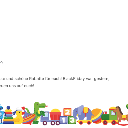
en
bote und schöne Rabatte für euch! BlackFriday war gestern,
reuen uns auf euch!