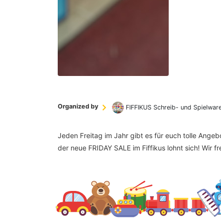
Organized by
FIFFIKUS Schreib- und Spielwar
Jeden Freitag im Jahr gibt es für euch tolle Ange
der neue FRIDAY SALE im Fiffikus lohnt sich! Wir f