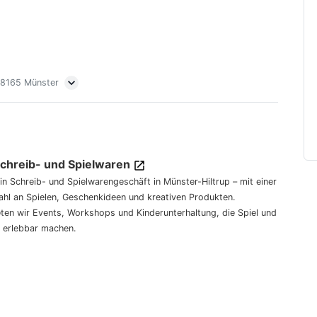
 48165 Münster
Schreib- und Spielwaren
dein Schreib- und Spielwarengeschäft in Münster-Hiltrup – mit einer
hl an Spielen, Geschenkideen und kreativen Produkten.
eten wir Events, Workshops und Kinderunterhaltung, die Spiel und
 erlebbar machen.