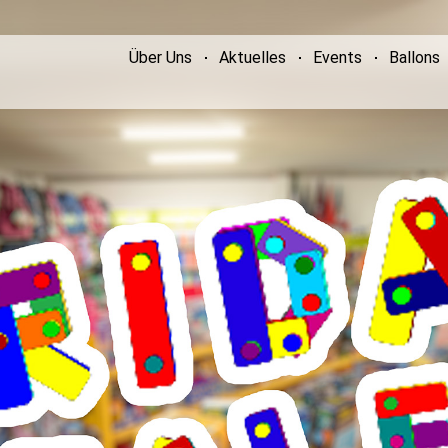
Über Uns
Aktuelles
Events
Ballons