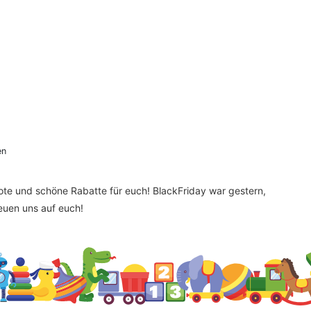
en
bote und schöne Rabatte für euch! BlackFriday war gestern,
reuen uns auf euch!