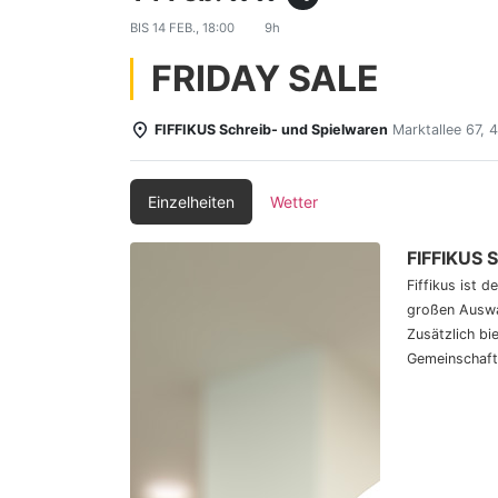
BIS
14 FEB., 18:00
9h
FRIDAY SALE
FIFFIKUS Schreib- und Spielwaren
Marktallee 67,
Einzelheiten
Wetter
FIFFIKUS 
Fiffikus ist 
großen Auswa
Zusätzlich bi
Gemeinschaft