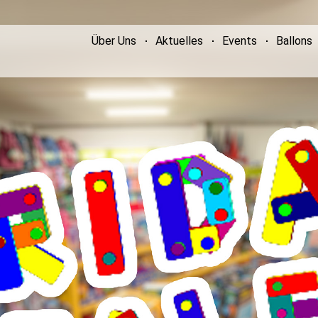
Über Uns
Aktuelles
Events
Ballons