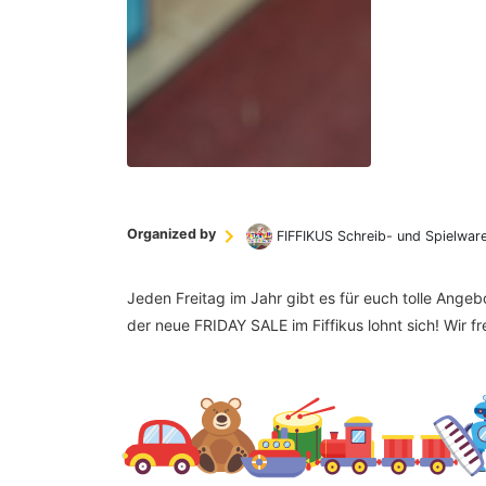
Organized by
FIFFIKUS Schreib- und Spielwar
Jeden Freitag im Jahr gibt es für euch tolle Ange
der neue FRIDAY SALE im Fiffikus lohnt sich! Wir f