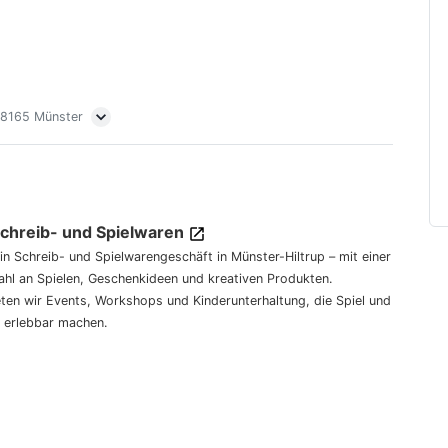
 48165 Münster
Schreib- und Spielwaren
dein Schreib- und Spielwarengeschäft in Münster-Hiltrup – mit einer
hl an Spielen, Geschenkideen und kreativen Produkten.
eten wir Events, Workshops und Kinderunterhaltung, die Spiel und
 erlebbar machen.