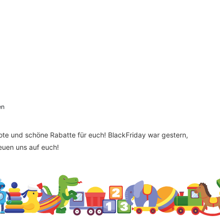
en
bote und schöne Rabatte für euch! BlackFriday war gestern,
reuen uns auf euch!