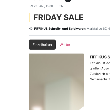
BIS
29 JAN., 18:00
9h
FRIDAY SALE
FIFFIKUS Schreib- und Spielwaren
Marktallee 67,
Einzelheiten
Wetter
FIFFIKUS 
Fiffikus ist 
großen Auswa
Zusätzlich bi
Gemeinschaft