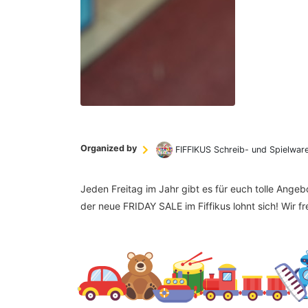
Organized by
FIFFIKUS Schreib- und Spielwar
Jeden Freitag im Jahr gibt es für euch tolle Ange
der neue FRIDAY SALE im Fiffikus lohnt sich! Wir f