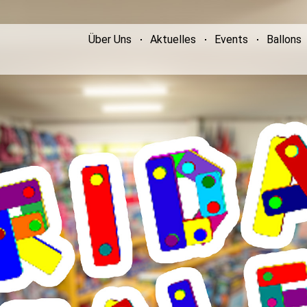
Über Uns
Aktuelles
Events
Ballons