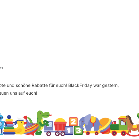
en
bote und schöne Rabatte für euch! BlackFriday war gestern,
reuen uns auf euch!