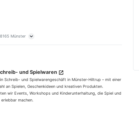
 48165 Münster
Schreib- und Spielwaren
dein Schreib- und Spielwarengeschäft in Münster-Hiltrup – mit einer
hl an Spielen, Geschenkideen und kreativen Produkten.
eten wir Events, Workshops und Kinderunterhaltung, die Spiel und
 erlebbar machen.