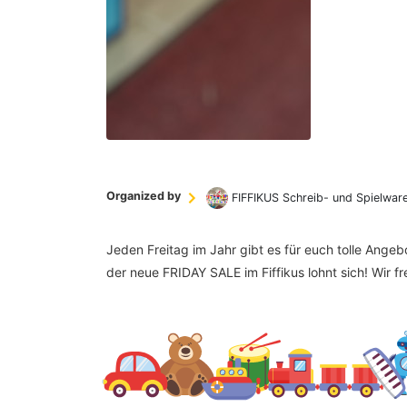
Organized by
FIFFIKUS Schreib- und Spielwar
Jeden Freitag im Jahr gibt es für euch tolle Ange
der neue FRIDAY SALE im Fiffikus lohnt sich! Wir f