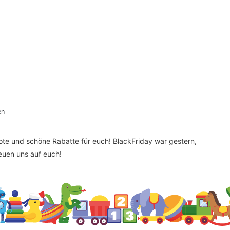
en
bote und schöne Rabatte für euch! BlackFriday war gestern,
reuen uns auf euch!