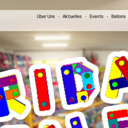
Über Uns
Aktuelles
Events
Ballons