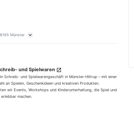
 48165 Münster
Schreib- und Spielwaren
dein Schreib- und Spielwarengeschäft in Münster-Hiltrup – mit einer
hl an Spielen, Geschenkideen und kreativen Produkten.
eten wir Events, Workshops und Kinderunterhaltung, die Spiel und
 erlebbar machen.