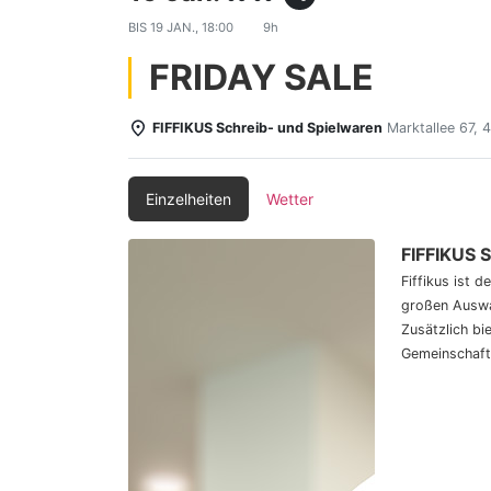
BIS
19 JAN., 18:00
9h
FRIDAY SALE
FIFFIKUS Schreib- und Spielwaren
Marktallee 67,
Einzelheiten
Wetter
FIFFIKUS 
Fiffikus ist 
großen Auswa
Zusätzlich bi
Gemeinschaft