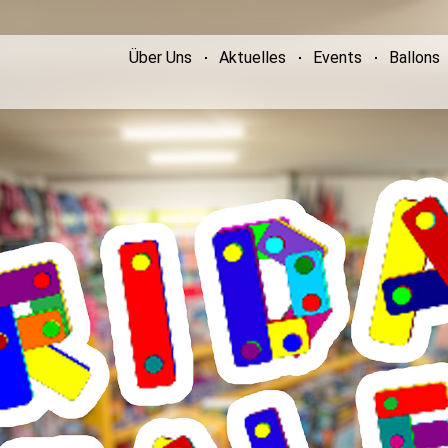
Über Uns
Aktuelles
Events
Ballons