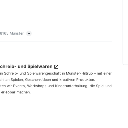
 48165 Münster
Schreib- und Spielwaren
dein Schreib- und Spielwarengeschäft in Münster-Hiltrup – mit einer
hl an Spielen, Geschenkideen und kreativen Produkten.
eten wir Events, Workshops und Kinderunterhaltung, die Spiel und
 erlebbar machen.