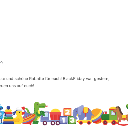
en
bote und schöne Rabatte für euch! BlackFriday war gestern,
reuen uns auf euch!