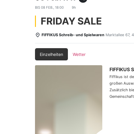
BIS
08 FEB., 18:00
9h
FRIDAY SALE
FIFFIKUS Schreib- und Spielwaren
Marktallee 67,
Einzelheiten
Wetter
FIFFIKUS 
Fiffikus ist 
großen Auswa
Zusätzlich bi
Gemeinschaft