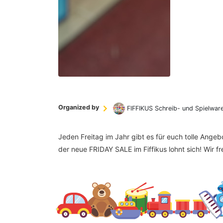
Organized by
FIFFIKUS Schreib- und Spielwar
Jeden Freitag im Jahr gibt es für euch tolle Ange
der neue FRIDAY SALE im Fiffikus lohnt sich! Wir f