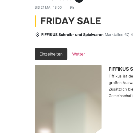
BIS
21 MAI, 18:00
9h
FRIDAY SALE
FIFFIKUS Schreib- und Spielwaren
Marktallee 67,
Einzelheiten
Wetter
FIFFIKUS 
Fiffikus ist 
großen Auswa
Zusätzlich bi
Gemeinschaft