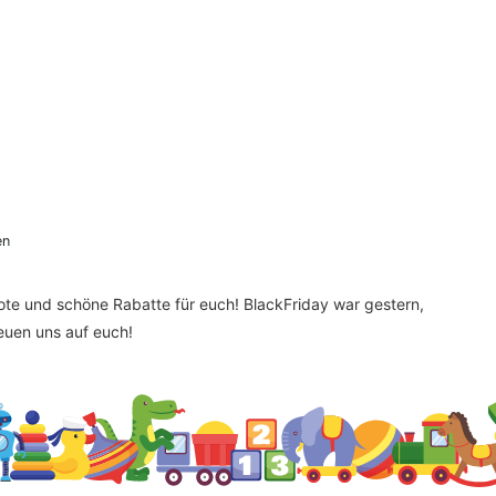
en
bote und schöne Rabatte für euch! BlackFriday war gestern,
reuen uns auf euch!