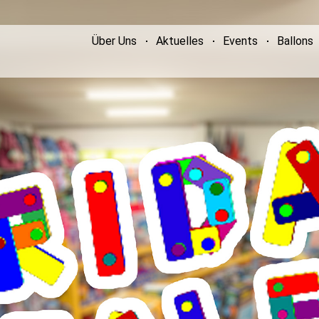
Über Uns
Aktuelles
Events
Ballons