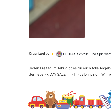
Organized by
FIFFIKUS Schreib- und Spielwar
Jeden Freitag im Jahr gibt es für euch tolle Ange
der neue FRIDAY SALE im Fiffikus lohnt sich! Wir f