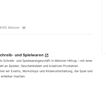
 48165 Münster
Schreib- und Spielwaren
dein Schreib- und Spielwarengeschäft in Münster-Hiltrup – mit einer
hl an Spielen, Geschenkideen und kreativen Produkten.
eten wir Events, Workshops und Kinderunterhaltung, die Spiel und
 erlebbar machen.